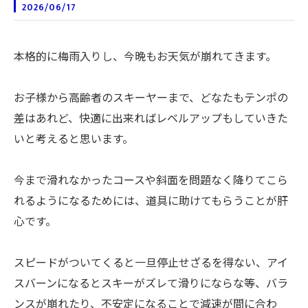
2026/06/17
本格的に梅雨入りし、今晩もお天気が崩れてきます。
お子様から高齢者のスキーヤーまで、どなたもテンポの
差はあれど、快適に出来ればレベルアップもしていきた
いと考えると思います。
今まで滑れなかったコースや斜面を問題なく降りてこら
れるようになるためには、道具に助けてもらうことが肝
心です。
スピードがついてくると一旦停止せざるを得ない、アイ
スバーンになるとスキーがズレて滑りにならな等、バラ
ンスが崩れたり、不安定になることで減速が間に合わ