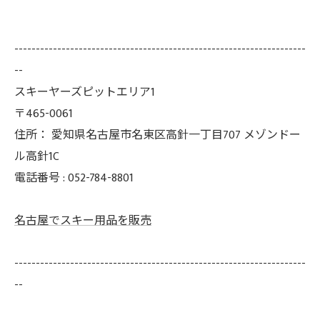
--------------------------------------------------------------------
--
スキーヤーズピットエリア1
〒465-0061
住所：
愛知県名古屋市名東区高針一丁目707 メゾンドー
ル高針1C
電話番号 :
052-784-8801
名古屋でスキー用品を販売
--------------------------------------------------------------------
--