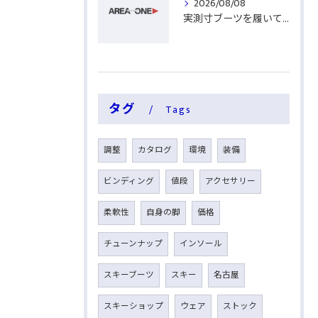
2026/08/08
実測寸ブーツを履いてみる
タグ
Tags
調整
カタログ
環境
装備
ビンディング
値段
アクセサリー
柔軟性
自身の脚
価格
チューンナップ
インソール
スキーブーツ
スキー
名古屋
スキーショップ
ウェア
ストック