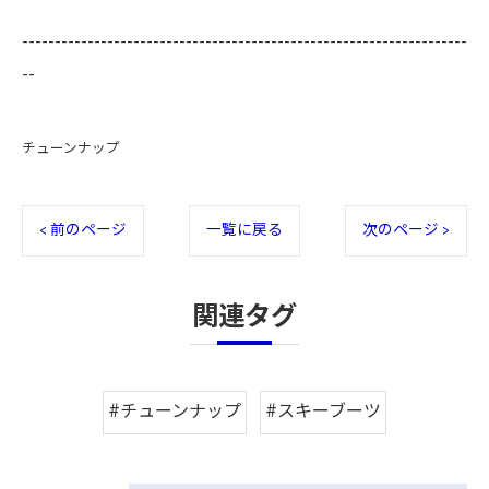
--------------------------------------------------------------------
--
チューンナップ
< 前のページ
一覧に戻る
次のページ >
関連タグ
#チューンナップ
#スキーブーツ