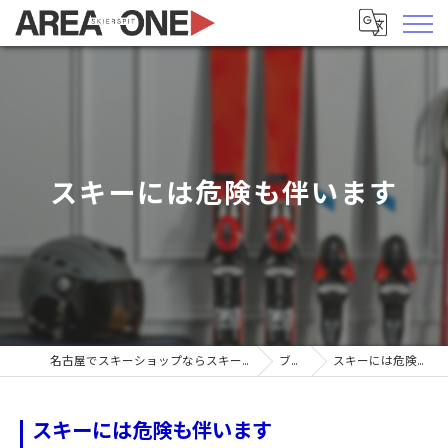
スキーには危険も伴います
名古屋でスキーショップならスキーヤーズピットエリア1
ブログ
スキーには危険も伴います
スキーには危険も伴います