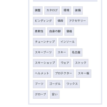
調整
カタログ
環境
装備
ビンディング
値段
アクセサリー
柔軟性
自身の脚
価格
チューンナップ
インソール
スキーブーツ
スキー
名古屋
スキーショップ
ウェア
ストック
ヘルメット
プロテクター
スキー板
ブーツ
ゴーグル
ワックス
グローブ
安い