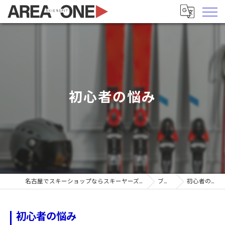
初心者の悩み
名古屋でスキーショップならスキーヤーズピットエリア1
ブログ
初心者の悩み
初心者の悩み