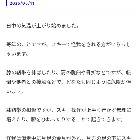
2026/05/11
日中の気温が上がり始めました。
毎年のことですが、スキーで怪我をされる方がいらっし
ゃいます。
膝の靭帯を伸ばしたり、肩の脱臼や骨折などですが、転
倒や他者との接触などで、どなたも同じように危険が伴
います。
膝靭帯の損傷ですが、スキー操作が上手く行かず無理に
堪えたり、膝をひねったりすることで起きてきます。
怪我は滑走中に片足の金具が外れ、片方の足の下にスキ