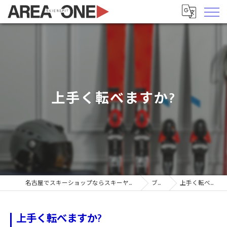
上手く転べますか?
名古屋でスキーショップならスキーヤーズピットエリア1
ブログ
上手く転べますか?
上手く転べますか?