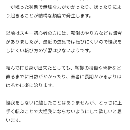
ーが残った状態で無理な力がかかったり、捻ったりによ
り起きることが結構な頻度で発生します。
以前はスキー初心者の方には、転倒のやり方なども講習
がありましたが、最近の道具では転びにくいので怪我を
しにくい転び方の学習は少ないようです。
転んで打ち身が出来たとしても、靭帯の損傷や骨折など
直るまでに日数がかかったり、医者に長期かかるよりは
はるかに楽に治ります。
怪我をしないに越したことはありませんが、とっさに上
手く転ぶことで大怪我にならないようにして欲しいと思
います。