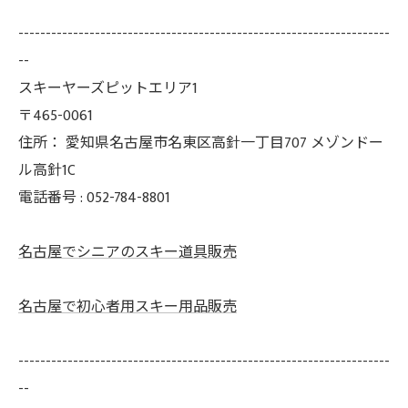
--------------------------------------------------------------------
--
スキーヤーズピットエリア1
〒465-0061
住所：
愛知県名古屋市名東区高針一丁目707 メゾンドー
ル高針1C
電話番号 :
052-784-8801
名古屋でシニアのスキー道具販売
名古屋で初心者用スキー用品販売
--------------------------------------------------------------------
--