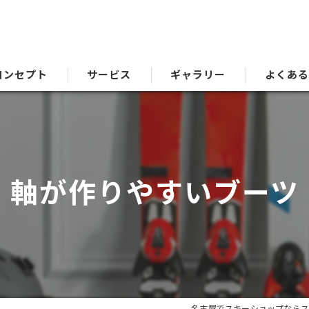
コンセプト
サービス
ギャラリー
よくあ
軸が作りやすいブーツ