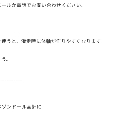
メールか電話でお問い合わせください。
を使うと、滑走時に体軸が作りやすくなります。
ょう。
-------------
メゾンドール高針1C