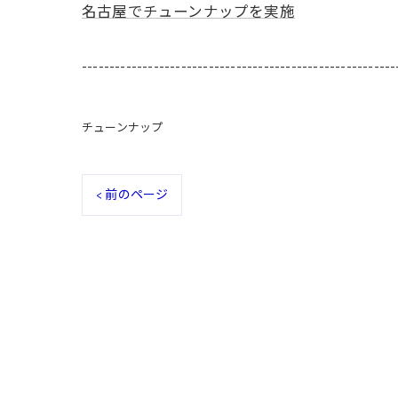
名古屋でチューンナップを実施
---------------------------------------------------------
チューンナップ
< 前のページ