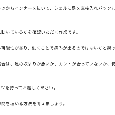
ーツからインナーを抜いて、シェルに足を直接入れバック
に動いているかを確認いただく作業です。
る可能性があり、動くことで痛みが出るのではないかと疑
場合は、足の収まりが悪いか、カントが合っていないか、
ーツを持ってお越しください。
隙間を埋める方法を考えましょう。