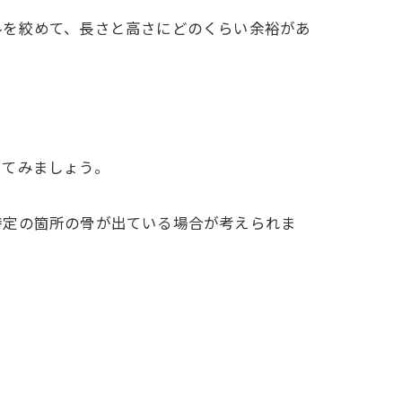
ルを絞めて、長さと高さにどのくらい余裕があ
ってみましょう。
特定の箇所の骨が出ている場合が考えられま