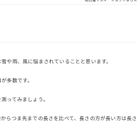
名古屋でスキーショップならス
は雪や雨、風に悩まされていることと思います。
目が多数です。
を測ってみましょう。
踵からつま先までの長さを比べて、長さの方が長い方は長