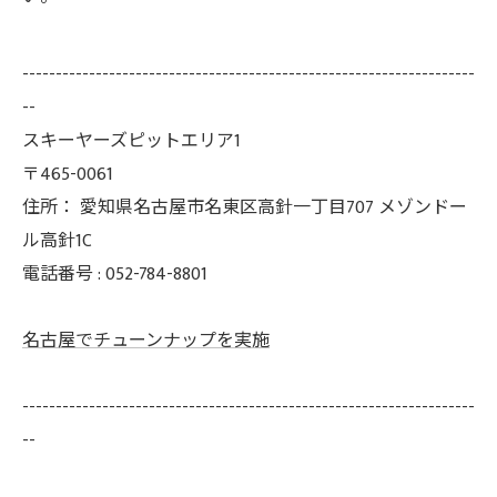
--------------------------------------------------------------------
--
スキーヤーズピットエリア1
〒465-0061
住所：
愛知県名古屋市名東区高針一丁目707 メゾンドー
ル高針1C
電話番号 :
052-784-8801
名古屋でチューンナップを実施
--------------------------------------------------------------------
--