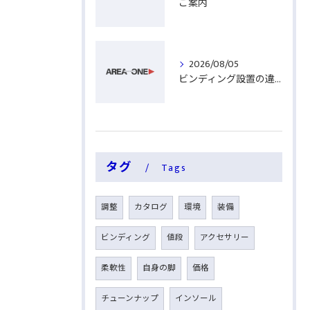
ご案内
2026/08/05
ビンディング設置の違い
タグ
Tags
調整
カタログ
環境
装備
ビンディング
値段
アクセサリー
柔軟性
自身の脚
価格
チューンナップ
インソール