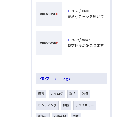
2026/08/08
実測寸ブーツを履いてみる
2026/08/07
お盆休みが始まります
タグ
Tags
調整
カタログ
環境
装備
ビンディング
値段
アクセサリー
柔軟性
自身の脚
価格