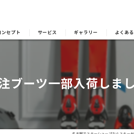
コンセプト
サービス
ギャラリー
よくあ
注ブーツ一部入荷しま