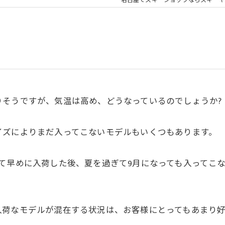
名古屋でスキーショップならスキーヤ
りそうですが、気温は高め、どうなっているのでしょうか?
イズによりまだ入ってこないモデルもいくつもあります。
て早めに入荷した後、夏を過ぎて9月になっても入ってこな
入荷なモデルが混在する状況は、お客様にとってもあまり