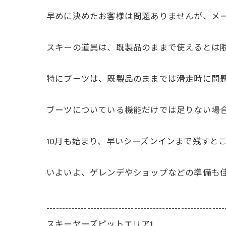
早めに決めたお客様は問題ありませんが、メ
スキーの道具は、既製品のままで使えるとは
特にブーツは、既製品のままでは滑走時に問
ブーツについている機能だけでは足りない場
10月も始まり、早いシーズンインまで残すと
いよいよ、ゲレンデやショップなどの準備も
---------------------------------------------------------
スキーヤーズピットエリア1