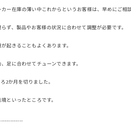
ーカー在庫の薄い中これからというお客様は、早めにご相
限らず、製品やお客様の状況に合わせて調整が必要です。
題が起きることもよくあります。
合、足に合わせてチューンできます。
ころ2か月を切りました。
佳境といったところです。
-------------