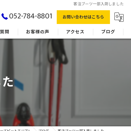
客注ブーツ一部入荷しました
052-784-8801
お問い合わせはこちら
る質問
お客様の声
アクセス
ブログ
した