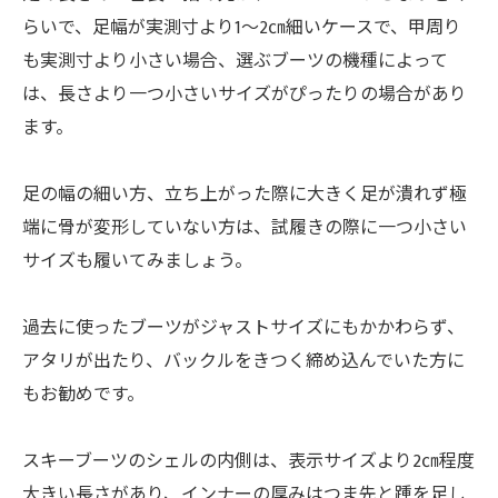
らいで、足幅が実測寸より1～2㎝細いケースで、甲周り
も実測寸より小さい場合、選ぶブーツの機種によって
は、長さより一つ小さいサイズがぴったりの場合があり
ます。
足の幅の細い方、立ち上がった際に大きく足が潰れず極
端に骨が変形していない方は、試履きの際に一つ小さい
サイズも履いてみましょう。
過去に使ったブーツがジャストサイズにもかかわらず、
アタリが出たり、バックルをきつく締め込んでいた方に
もお勧めです。
スキーブーツのシェルの内側は、表示サイズより2㎝程度
大きい長さがあり、インナーの厚みはつま先と踵を足し