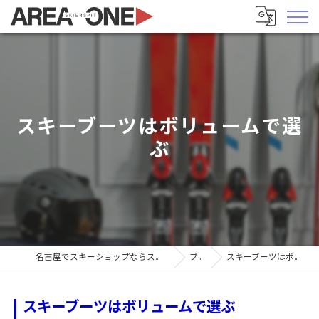
スキーブーツはボリュームで選
ぶ
名古屋でスキーショップならスキーヤーズピットエリア1
ブログ
スキーブーツはボリュームで選ぶ
スキーブーツはボリュームで選ぶ