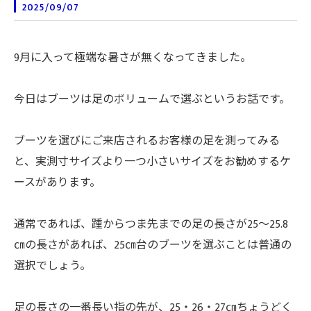
2025/09/07
9月に入って極端な暑さが無くなってきました。
今日はブーツは足のボリュームで選ぶというお話です。
ブーツを選びにご来店されるお客様の足を測ってみる
と、実測寸サイズより一つ小さいサイズをお勧めするケ
ースがあります。
通常であれば、踵からつま先までの足の長さが25～25.8
㎝の長さがあれば、25㎝台のブーツを選ぶことは普通の
選択でしょう。
足の長さの一番長い指の先が、25・26・27㎝ちょうどく