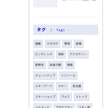
タグ
Tags
調整
カタログ
環境
装備
ビンディング
値段
アクセサリー
柔軟性
自身の脚
価格
チューンナップ
インソール
スキーブーツ
スキー
名古屋
スキーショップ
ウェア
ストック
ヘルメット
プロテクター
スキー板