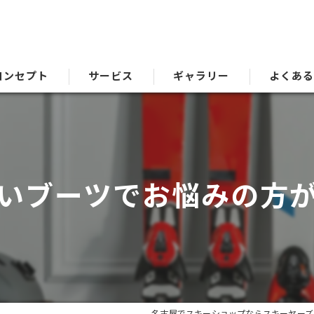
コンセプト
サービス
ギャラリー
よくあ
いブーツでお悩みの方