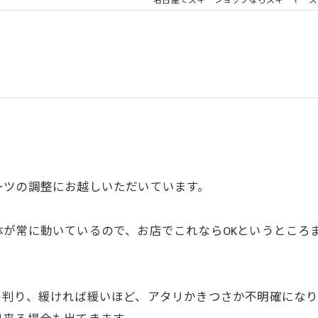
名古屋でスキーショップならスキーヤーズ
ーツの調整にお越しいただいています。
が常に動いているので、お店でこれならOKというところ
く判り、緩ければ緩いほど、アタリかきつさか不明確にな