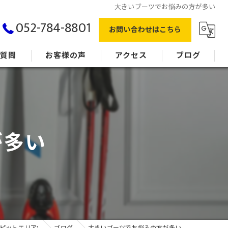
大きいブーツでお悩みの方が多い
052-784-8801
お問い合わせはこちら
る質問
お客様の声
アクセス
ブログ
が多い