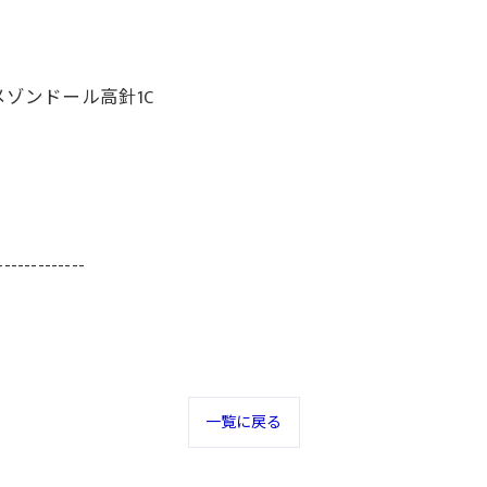
メゾンドール高針1C
-------------
一覧に戻る