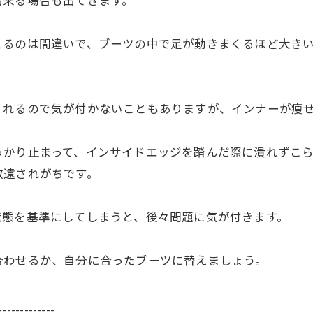
出来る場合も出てきます。
えるのは間違いで、ブーツの中で足が動きまくるほど大き
くれるので気が付かないこともありますが、インナーが痩
っかり止まって、インサイドエッジを踏んだ際に潰れずこ
敬遠されがちです。
状態を基準にしてしまうと、後々問題に気が付きます。
合わせるか、自分に合ったブーツに替えましょう。
-------------