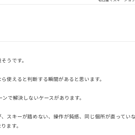
名古屋でスキーショッ
重そうです。
なら使えると判断する瞬間があると思います。
ーンで解決しないケースがあります。
が、スキーが踏めない、操作が鈍感、同じ個所が直ってい
なります。