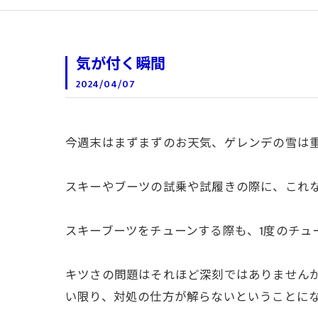
気が付く瞬間
2024/04/07
今週末はまずまずのお天気、ゲレンデの雪は
スキーやブーツの試乗や試履きの際に、これ
スキーブーツをチューンする際も、1度のチュ
キツさの問題はそれほど深刻ではありません
い限り、対処の仕方が解らないということに