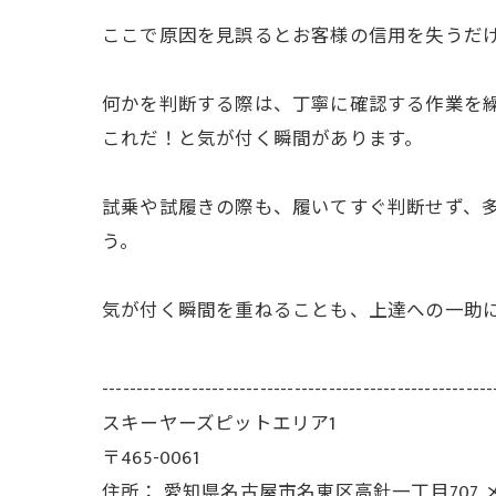
ここで原因を見誤るとお客様の信用を失うだ
何かを判断する際は、丁寧に確認する作業を
これだ！と気が付く瞬間があります。
試乗や試履きの際も、履いてすぐ判断せず、
う。
気が付く瞬間を重ねることも、上達への一助
---------------------------------------------------------
スキーヤーズピットエリア1
〒465-0061
住所：
愛知県名古屋市名東区高針一丁目707 