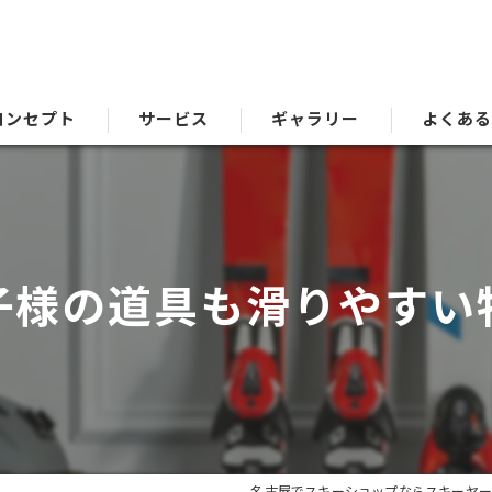
コンセプト
サービス
ギャラリー
よくあ
子様の道具も滑りやすい