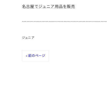
名古屋でジュニア用品を販売
---------------------------------------------------------
ジュニア
< 前のページ