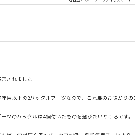
名古屋でスキーショップならスキーヤー
来店されました。
学年用以下の2バックルブーツなので、ご兄弟のおさがりの
ブーツのバックルは4個付いたものを選びたいところです。