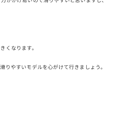
、力がかけ易いので滑りやすいと思いますし、
大きくなります。
も滑りやすいモデルを心がけて行きましょう。