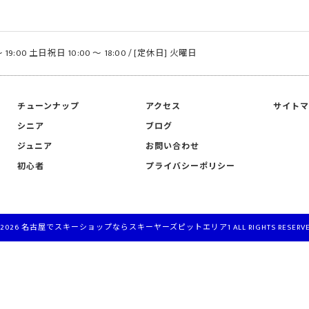
 19:00 土日祝日 10:00 〜 18:00 / [定休日] 火曜日
チューンナップ
アクセス
サイト
シニア
ブログ
ジュニア
お問い合わせ
初心者
プライバシーポリシー
 2026 名古屋でスキーショップならスキーヤーズピットエリア1 ALL RIGHTS RESERVE