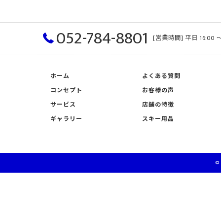
052-784-8801
[営業時間] 平日 16:00 〜
ホーム
よくある質問
コンセプト
お客様の声
サービス
店舗の特徴
ギャラリー
スキー用品
©