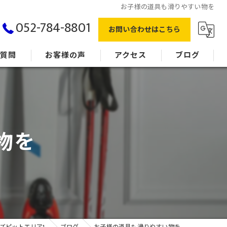
お子様の道具も滑りやすい物を
052-784-8801
お問い合わせはこちら
る質問
お客様の声
アクセス
ブログ
物を