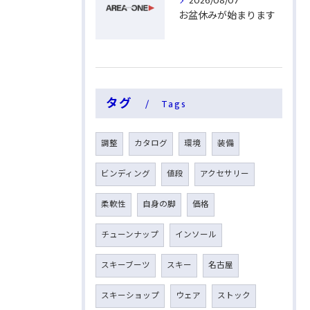
2026/08/07
お盆休みが始まります
タグ
Tags
調整
カタログ
環境
装備
ビンディング
値段
アクセサリー
柔軟性
自身の脚
価格
チューンナップ
インソール
スキーブーツ
スキー
名古屋
スキーショップ
ウェア
ストック