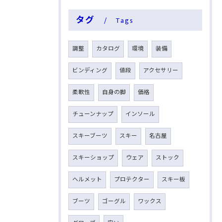
タグ
Tags
調整
カタログ
環境
装備
ビンディング
値段
アクセサリー
柔軟性
自身の脚
価格
チューンナップ
インソール
スキーブーツ
スキー
名古屋
スキーショップ
ウェア
ストック
ヘルメット
プロテクター
スキー板
ブーツ
ゴーグル
ワックス