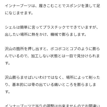
インナーブーツは、履きこむことでスポンジを潰して足
になじませます。
シェルは簡単に言ってプラスチックでできていますが、
出したい場所に熱をかけ、機械で膨らまします。
沢山の箇所を押し出すと、ボコボコとコブのように膨ら
んでいるので、加工しない状態とは一目で見分けられま
す。
沢山膨らませばいいわけではなく、場所によって削った
り、基本的には骨の出ている痛いところを膨らましま
す。
インナーブーツで当りの調整は出来ませんのでお間違い