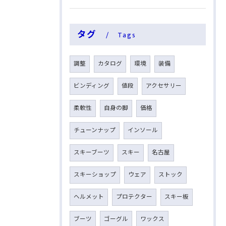
タグ
Tags
調整
カタログ
環境
装備
ビンディング
値段
アクセサリー
柔軟性
自身の脚
価格
チューンナップ
インソール
スキーブーツ
スキー
名古屋
スキーショップ
ウェア
ストック
ヘルメット
プロテクター
スキー板
ブーツ
ゴーグル
ワックス