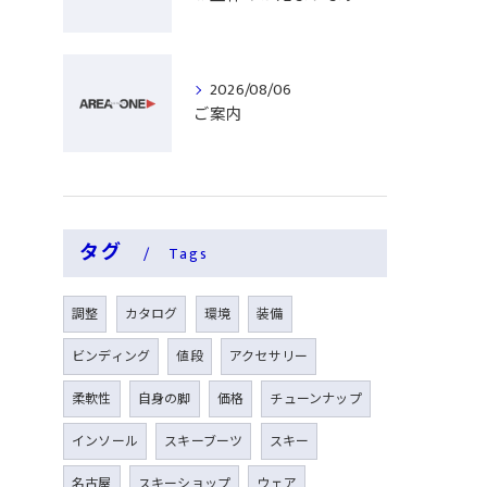
2026/08/06
ご案内
タグ
Tags
調整
カタログ
環境
装備
ビンディング
値段
アクセサリー
柔軟性
自身の脚
価格
チューンナップ
インソール
スキーブーツ
スキー
名古屋
スキーショップ
ウェア