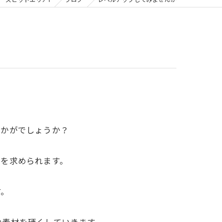
ーズピットエリア1
ブログ
レベルアップしてみませんか
いかがでしょうか？
性を求められます。
す。