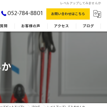
レベルアップしてみませんか
052-784-8801
お問い合わせはこちら
る質問
お客様の声
アクセス
ブログ
んか