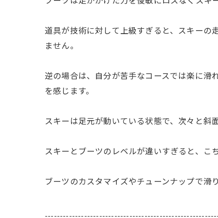
ブーツは足がかけた力を俊敏にロスなくスキ
道具が技術に対して上級すぎると、スキーの
ません。
逆の場合は、自分が苦手なコースでは楽に滑
を感じます。
スキーは足元が動いている状態で、次々と斜
スキーとブーツのレベルが違いすぎると、こ
ブーツのカスタマイズやチューンナップで滑
---------------------------------------------------------