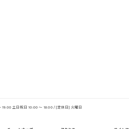
 19:00 土日祝日 10:00 〜 18:00 / [定休日] 火曜日