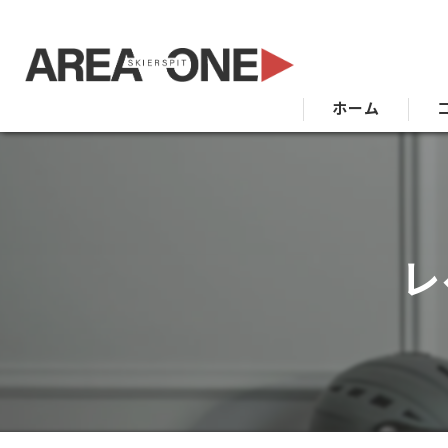
ホーム
レ