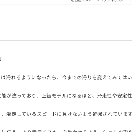
名古屋でスキーショップならスキーヤ
す。
りは滑れるようになったら、今までの滑りを変えてみては
性能が違っており、上級モデルになるほど、滑走性や安定
り、滑走しているスピードに負けないよう補強されていま