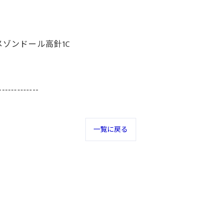
メゾンドール高針1C
-------------
一覧に戻る