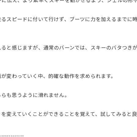
ーに伝え、より素早くスキーを動かせるよう、シェルの形
走るスピードに付いて行けず、ブーツに力を加えるまでに
れると感じますが、通常のバーンでは、スキーのバタつき
面が変わっていく中、的確な動作を求められます。
ちらも思うように滑れません。
りを変えていくことができることを覚えて、試してみると良
-------------