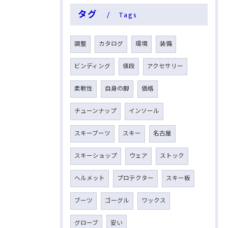
タグ
Tags
調整
カタログ
環境
装備
ビンディング
値段
アクセサリー
柔軟性
自身の脚
価格
チューンナップ
インソール
スキーブーツ
スキー
名古屋
スキーショップ
ウェア
ストック
ヘルメット
プロテクター
スキー板
ブーツ
ゴーグル
ワックス
グローブ
安い